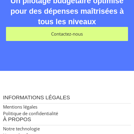
Un pilotage budgétaire optimisé
pour des dépenses maîtrisées à
tous les niveaux
Contactez-nous
INFORMATIONS LÉGALES
Mentions légales
Politique de confidentialité
À PROPOS
Notre technologie