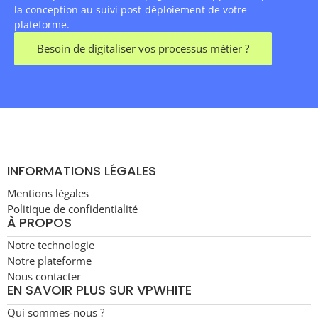
la conception au suivi post-déploiement de votre
plateforme.
Besoin de digitaliser vos processus métier ?
INFORMATIONS LÉGALES
Mentions légales
Politique de confidentialité
À PROPOS
Notre technologie
Notre plateforme
Nous contacter
EN SAVOIR PLUS SUR VPWHITE
Qui sommes-nous ?